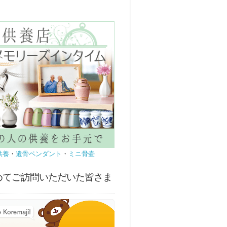
供養
・
遺骨ペンダント
・
ミニ骨壷
めてご訪問いただいた皆さま