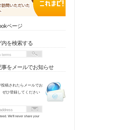
bookページ
グ内を検索する
記事をメールでお知らせ
が投稿されたらメールでお
。 ぜひ登録してください
teed. We'll never share your