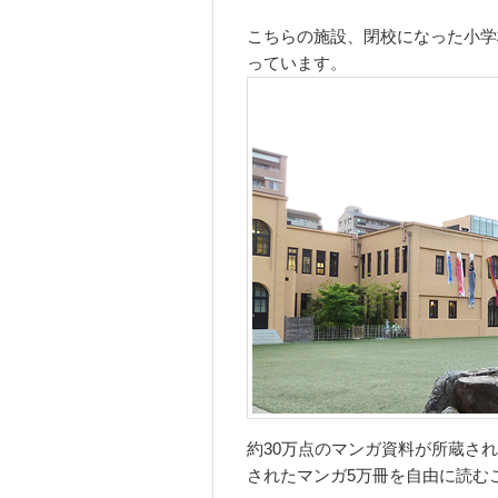
こちらの施設、閉校になった小学
っています。
約30万点のマンガ資料が所蔵され
されたマンガ5万冊を自由に読む