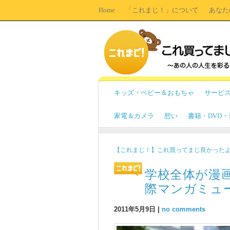
Home
「これまじ！」について
あなた
キッズ・ベビー＆おもちゃ
サービ
家電＆カメラ
想い
書籍・DVD
【これまじ！】これ買ってまじ良かった
学校全体が漫
際マンガミュ
2011年5月9日 |
no comments