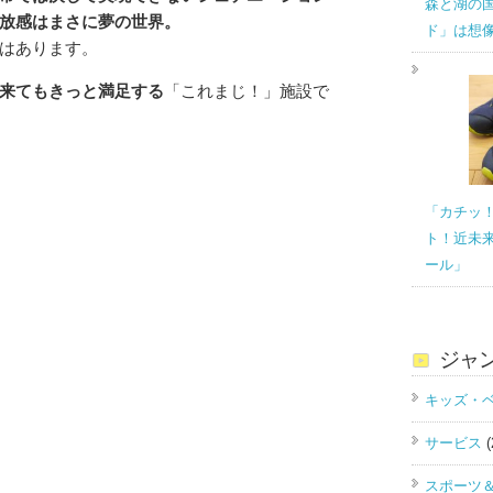
森と湖の
放感はまさに夢の世界。
ド」は想
はあります。
来てもきっと満足する
「これまじ！」施設で
「カチッ
ト！近未
ール」
ジャ
キッズ・
サービス
(
スポーツ