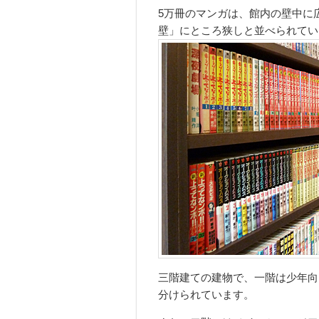
5万冊のマンガは、館内の壁中に
壁」にところ狭しと並べられてい
三階建ての建物で、一階は少年向
分けられています。