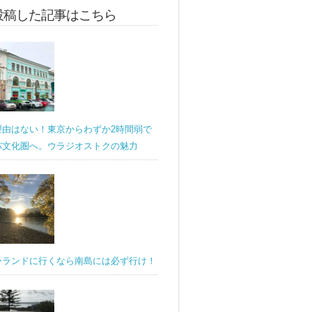
投稿した記事はこちら
理由はない！東京からわずか2時間弱で
パ文化圏へ。ウラジオストクの魅力
ーランドに行くなら南島には必ず行け！