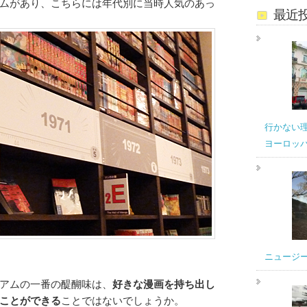
ムがあり、こちらには年代別に当時人気のあっ
最近
行かない
ヨーロッ
ニュージ
アムの一番の醍醐味は、
好きな漫画を持ち出し
ことができる
ことではないでしょうか。