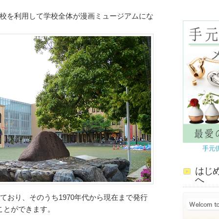
校を利用して学校全体が漫画ミュージアムにな
手元
はじ
へ
ており、そのうち1970年代から現在まで発行
ことができます。