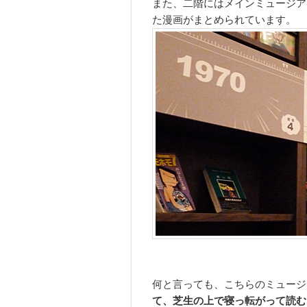
また、二階にはメインミュージア
た漫画がまとめられています。
何と言っても、こちらのミュージ
て、芝生の上で寝っ転がって読む