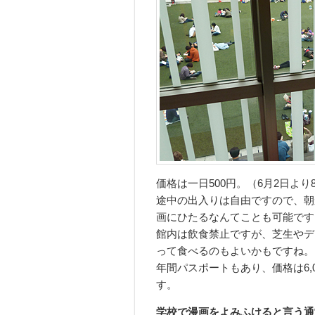
価格は一日500円。（6月2日より
途中の出入りは自由ですので、朝
画にひたるなんてことも可能です
館内は飲食禁止ですが、芝生やデ
って食べるのもよいかもですね。
年間パスポートもあり、価格は6,
す。
学校で漫画をよみふけると言う通