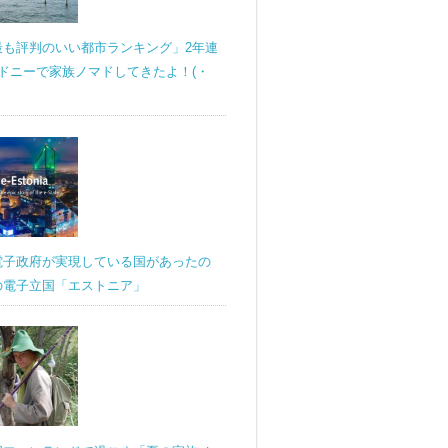
最も評判のいい都市ランキング」2年連
ドニーで家族ノマドしてきたよ！(・
電子政府が実現している国があったの
の電子立国「エストニア」