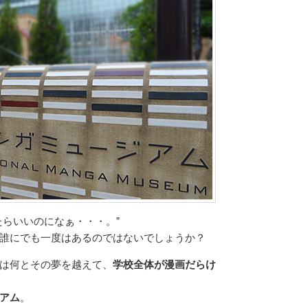
たらいいのになぁ・・・。”
誰にでも一度はあるのではないでしょうか？
は何とその夢を越えて、
学校全体が漫画だらけ
アム
。