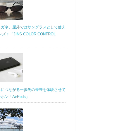
メガネ、屋外ではサングラスとして使え
ンズ！「JINS COLOR CONTROL
スにつながる一歩先の未来を体験させて
ン「AirPods」