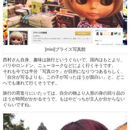
[mixi]ブライス写真館
西村さん自身、趣味は旅行というぐらいで、国内はもとより、
パリやロンドン、ニューヨークなどによく行くそうです。
それも今では半分「写真ロケ」が目的になりつつあるらしく、
「自分が写るよりも、この子が写ったほうが面白い」と、どこ
へでも連れて行くそうです。
旅行の荷造りにいたっては、自分の物より人形の身の回り品の
ほうが時間がかかるそうで、もはやどっちが主人か分からない
ぐらいですね。