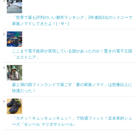
「世界で最も評判のいい都市ランキング」2年連続1位のシドニーで
家族ノマドしてきたよ！(・∀・)
ここまで電子政府が実現している国があったのか！驚きの電子立国
「エストニア」
森と湖の国フィンランドで過ごす「夏の家族ノマド」は想像以上に
快適だった！
「カチッ！キュッキュッキュッ！」で快適フィット！近未来的シュ
ーズ「モンベル マリポサトレール」