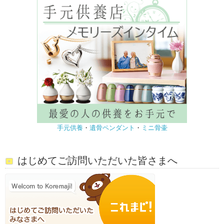
手元供養
・
遺骨ペンダント
・
ミニ骨壷
はじめてご訪問いただいた皆さまへ