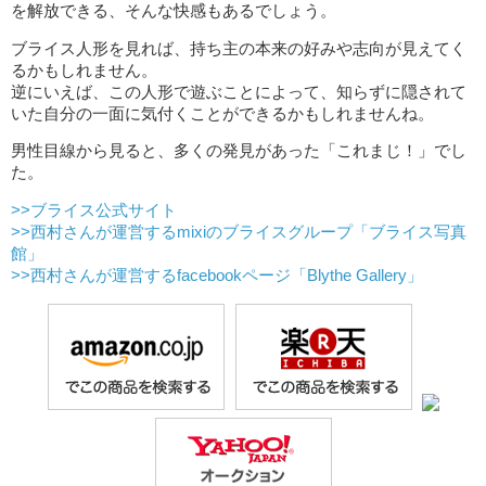
を解放できる、そんな快感もあるでしょう。
ブライス人形を見れば、持ち主の本来の好みや志向が見えてく
るかもしれません。
逆にいえば、この人形で遊ぶことによって、知らずに隠されて
いた自分の一面に気付くことができるかもしれませんね。
男性目線から見ると、多くの発見があった「これまじ！」でし
た。
>>ブライス公式サイト
>>西村さんが運営するmixiのブライスグループ「ブライス写真
館」
>>西村さんが運営するfacebookページ「Blythe Gallery」