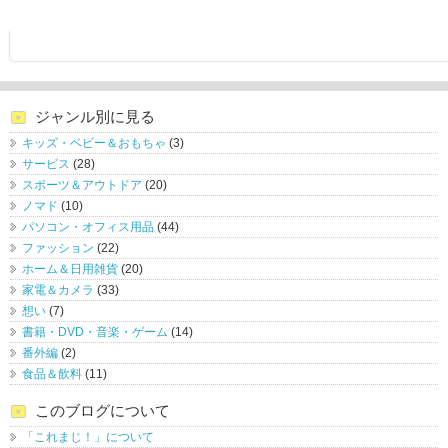
ジャンル別に見る
キッズ・ベビー＆おもちゃ
(3)
サービス
(28)
スポーツ＆アウトドア
(20)
ノマド
(10)
パソコン・オフィス用品
(44)
ファッション
(22)
ホーム＆日用雑貨
(20)
家電＆カメラ
(33)
想い
(7)
書籍・DVD・音楽・ゲーム
(14)
番外編
(2)
食品＆飲料
(11)
このブログについて
「これまじ！」について