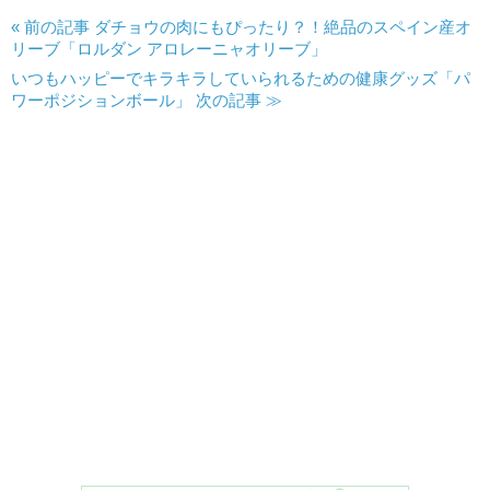
« 前の記事 ダチョウの肉にもぴったり？！絶品のスペイン産オ
リーブ「ロルダン アロレーニャオリーブ」
いつもハッピーでキラキラしていられるための健康グッズ「パ
ワーポジションボール」 次の記事 ≫