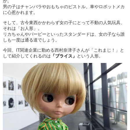
か。
男の子はチャンバラやおもちゃのピストル、車やロボットメカ
に心惹かれます。
そして、古今東西かかわらず女の子にとって不動の人気玩具、
それは「お人形」。
リカちゃんやバービーといったスタンダードは、女の子なら誰
しも一度は通る道でしょう。
今回、IT関連企業に勤める西村奈津子さんが「これまじ！」と
して紹介してくれるのは
「ブライス」
という人形。