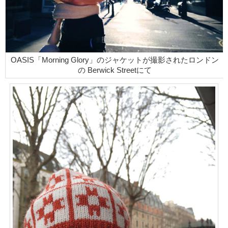
OASIS「Morning Glory」のジャケットが撮影されたロンドン
の Berwick Streetにて