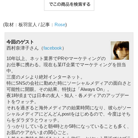
(取材：板羽宣人 / 記事：
Rose
)
今回のゲスト
西村奈津子さん（
facebook
）
10年以上、ネット業界でPRやマーケティングの
お仕事に携わる。現在も某IT企業でマーケティングを担当
中。
三度のメシより絶対インターネット。
特にSNSの会社に勤めた時にソーシャルメディアの面白さと
可能性に開眼。その結果、特技は「Always On」。
夜1時頃までは日本の友人・知人・各メディアのアップデー
トをウォッチ。
それを過ぎると海外メディアの始業時間になり、彼らがソー
シャルメディアにどんどんpostをはじめるので、今度はそち
らをダラダラとウォッチ。
うっかりしていると朝4時とか5時になっていることも多く、
お肌のケアがいまの関心ごと。