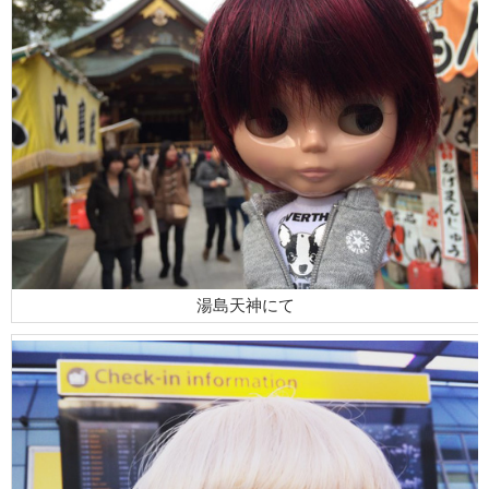
湯島天神にて