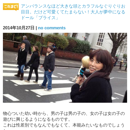
アンバランスなほど大きな頭とカラフルなぐりぐりお
目目。だけど可愛くてたまらない！大人が夢中になる
ドール「ブライス」
2014年10月27日 |
no comments
物心ついた幼い時から、男の子は男の子の、女の子は女の子の
遊びに興じるようになるものです。
これは性差別でもなんでもなくて、本能みたいなものでしょう