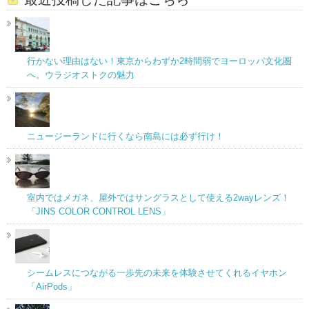
行かない理由はない！東京からわずか2時間弱でヨーロッパ文化圏
へ。ウラジオストクの魅力
ニュージーランドに行くなら南島には必ず行け！
室内ではメガネ、屋外ではサングラスとして使える2wayレンズ！
「JINS COLOR CONTROL LENS」
シームレスにつながる一歩先の未来を体験させてくれるイヤホン
「AirPods」