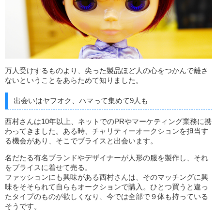
万人受けするものより、尖った製品ほど人の心をつかんで離さ
ないということをあらためて知りました。
出会いはヤフオク、ハマって集めて9人も
西村さんは10年以上、ネットでのPRやマーケティング業務に携
わってきました。ある時、チャリティーオークションを担当す
る機会があり、そこでブライスと出会います。
名だたる有名ブランドやデザイナーが人形の服を製作し、それ
をブライスに着せて売る。
ファッションにも興味がある西村さんは、そのマッチングに興
味をそそられて自らもオークションで購入。ひとつ買うと違っ
たタイプのものが欲しくなり、今では全部で９体も持っている
そうです。