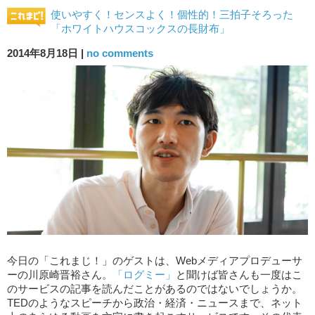
使いやすく！センスよく！個性的！三拍子そろった
「ホワイトハウスコックスの長財布」
2014年8月18日 |
no comments
今日の「これまじ！」のゲストは、Webメディアプロデューサ
ーの川原崎晋裕さん。
「ログミー」
と聞けば皆さんも一度はこ
のサービスの記事を読んだことがあるのではないでしょうか。
TEDのようなスピーチから政治・経済・ニュースまで、ネット