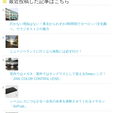
最近投稿した記事はこちら
行かない理由はない！東京からわずか2時間弱でヨーロッパ文化圏
へ。ウラジオストクの魅力
ニュージーランドに行くなら南島には必ず行け！
室内ではメガネ、屋外ではサングラスとして使える2wayレンズ！
「JINS COLOR CONTROL LENS」
シームレスにつながる一歩先の未来を体験させてくれるイヤホン
「AirPods」