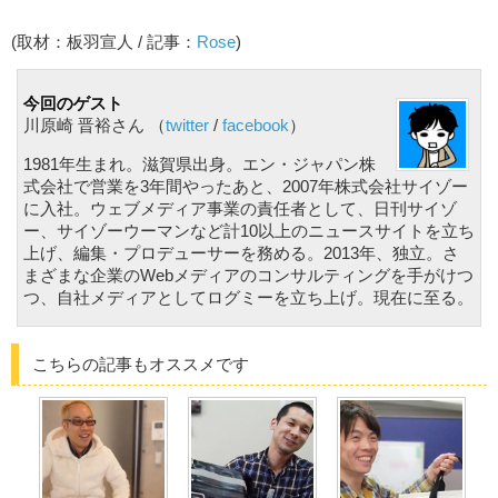
(取材：板羽宣人 / 記事：
Rose
)
今回のゲスト
川原崎 晋裕さん （
twitter
/
facebook
）
1981年生まれ。滋賀県出身。エン・ジャパン株
式会社で営業を3年間やったあと、2007年株式会社サイゾー
に入社。ウェブメディア事業の責任者として、日刊サイゾ
ー、サイゾーウーマンなど計10以上のニュースサイトを立ち
上げ、編集・プロデューサーを務める。2013年、独立。さ
まざまな企業のWebメディアのコンサルティングを手がけつ
つ、自社メディアとしてログミーを立ち上げ。現在に至る。
こちらの記事もオススメです