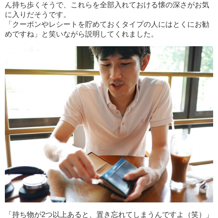
ん持ち歩くそうで、これらを全部入れておける懐の深さがお気
に入りだそうです。
「クーポンやレシートを貯めておくタイプの人にはとくにお勧
めですね」と笑いながら説明してくれました。
「持ち物が2つ以上あると、置き忘れてしまうんですよ（笑）」