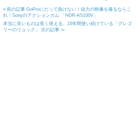
« 前の記事 GoProにだって負けない！迫力の映像を撮るならこ
れ！Sonyのアクションカム 「HDR-AS100V」
本当に良いものは長く使える。15年間使い続けている「グレゴ
リーのリュック」 次の記事 ≫