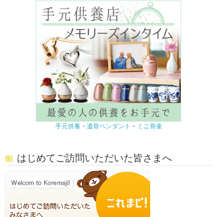
手元供養
・
遺骨ペンダント
・
ミニ骨壷
はじめてご訪問いただいた皆さまへ