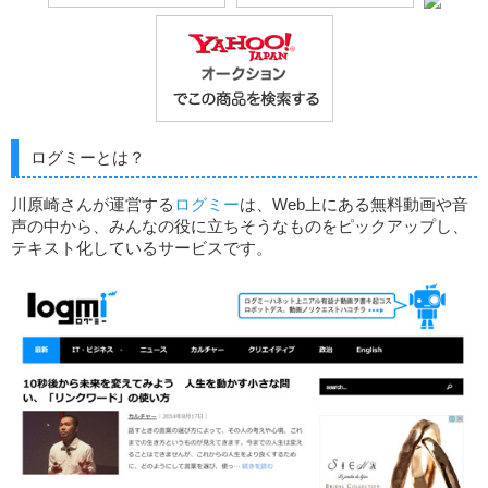
ログミーとは？
川原崎さんが運営する
ログミー
は、Web上にある無料動画や音
声の中から、みんなの役に立ちそうなものをピックアップし、
テキスト化しているサービスです。