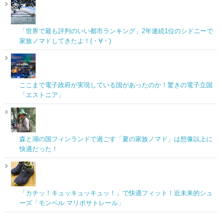
「世界で最も評判のいい都市ランキング」2年連続1位のシドニーで
家族ノマドしてきたよ！(・∀・)
ここまで電子政府が実現している国があったのか！驚きの電子立国
「エストニア」
森と湖の国フィンランドで過ごす「夏の家族ノマド」は想像以上に
快適だった！
「カチッ！キュッキュッキュッ！」で快適フィット！近未来的シュ
ーズ「モンベル マリポサトレール」