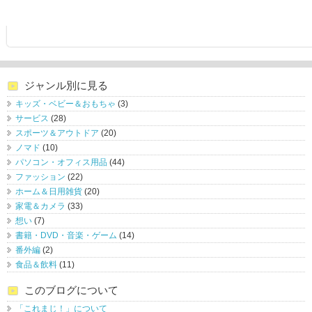
ジャンル別に見る
キッズ・ベビー＆おもちゃ
(3)
サービス
(28)
スポーツ＆アウトドア
(20)
ノマド
(10)
パソコン・オフィス用品
(44)
ファッション
(22)
ホーム＆日用雑貨
(20)
家電＆カメラ
(33)
想い
(7)
書籍・DVD・音楽・ゲーム
(14)
番外編
(2)
食品＆飲料
(11)
このブログについて
「これまじ！」について