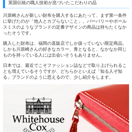
英国伝統の職人技術が息づいたこだわりの品
川原崎さんが新しい財布を購入するにあたって、まず第一条件
に挙げたのが「他人とカブらないこと」。バーバリーやポール
スミスのようなブランドの定番デザインの商品は持ちたくなか
ったそうです。
購入した財布は、福岡の直販店でしか扱っていない限定商品。
しかも川原崎さんの好きなカラー、青となると、なかなか同じ
ものを持っている人には出会いそうもありません。
日本では、最近でこそファッション誌などで取り上げられるこ
とも増えているそうですが、どちらかといえば「知る人ぞ知
る」ブランドのように思えるので、少し紹介をします。