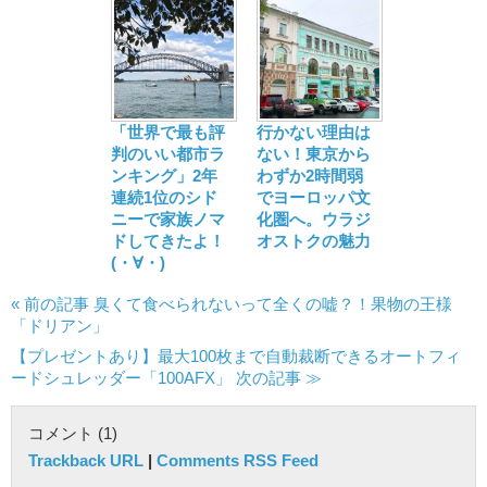
「世界で最も評
行かない理由は
判のいい都市ラ
ない！東京から
ンキング」2年
わずか2時間弱
連続1位のシド
でヨーロッパ文
ニーで家族ノマ
化圏へ。ウラジ
ドしてきたよ！
オストクの魅力
(・∀・)
« 前の記事 臭くて食べられないって全くの嘘？！果物の王様
「ドリアン」
【プレゼントあり】最大100枚まで自動裁断できるオートフィ
ードシュレッダー「100AFX」 次の記事 ≫
コメント (1)
Trackback URL
|
Comments RSS Feed