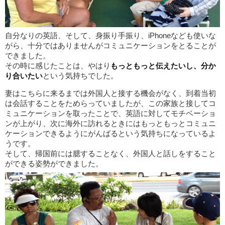
自分なりの英語、そして、身振り手振り、iPhoneなども使いな
がら、十分ではありませんがコミュニケーションをとることが
できました。
その時に感じたことは、やはり
もっともっと伝えたいし、分か
り合いたい
という気持ちでした。
妻はこちらに来るまでは外国人と接する機会がなく、到着当初
は会話することをためらっていましたが、この家族と接してコ
ミュニケーションを取ったことで、英語に対してモチベーショ
ンが上がり、次に海外に訪れるときにはもっともっとコミュニ
ケーションできるようにがんばるという気持ちになっているよ
うです。
そして、帰国前には臆することなく、外国人と話しをすること
ができる姿勢ができました。