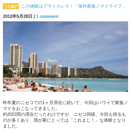
この体験はプライスレス！「海外家族ノマドライフ」
2012年5月28日 |
1 comment
昨年夏のニセコでの1ヶ月滞在に続いて、今回はハワイで家族ノ
マドをおこなってきました。
約20日間の滞在だったわけですが、ニセコ同様、今回も得るも
のが多くあり、我が家にとっては「これまじ！」な体験となり
ました。