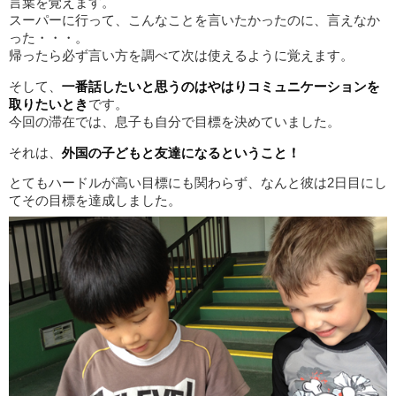
言葉を覚えます。
スーパーに行って、こんなことを言いたかったのに、言えなか
った・・・。
帰ったら必ず言い方を調べて次は使えるように覚えます。
そして、
一番話したいと思うのはやはりコミュニケーションを
取りたいとき
です。
今回の滞在では、息子も自分で目標を決めていました。
それは、
外国の子どもと友達になるということ！
とてもハードルが高い目標にも関わらず、なんと彼は2日目にし
てその目標を達成しました。