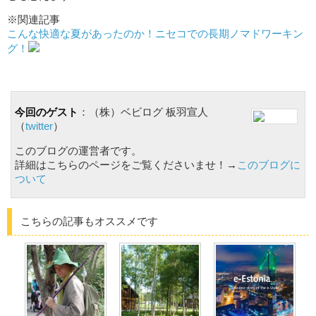
※関連記事
こんな快適な夏があったのか！ニセコでの長期ノマドワーキン
グ！
今回のゲスト
：（株）ベビログ 板羽宣人
（
twitter
）
このブログの運営者です。
詳細はこちらのページをご覧くださいませ！→
このブログに
ついて
こちらの記事もオススメです