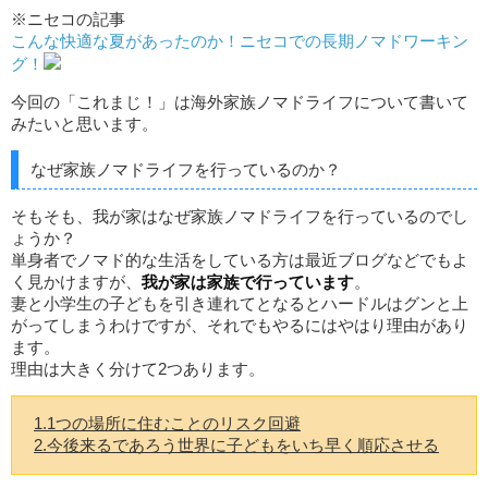
※ニセコの記事
こんな快適な夏があったのか！ニセコでの長期ノマドワーキン
グ！
今回の「これまじ！」は海外家族ノマドライフについて書いて
みたいと思います。
なぜ家族ノマドライフを行っているのか？
そもそも、我が家はなぜ家族ノマドライフを行っているのでし
ょうか？
単身者でノマド的な生活をしている方は最近ブログなどでもよ
く見かけますが、
我が家は家族で行っています
。
妻と小学生の子どもを引き連れてとなるとハードルはグンと上
がってしまうわけですが、それでもやるにはやはり理由があり
ます。
理由は大きく分けて2つあります。
1.1つの場所に住むことのリスク回避
2.今後来るであろう世界に子どもをいち早く順応させる