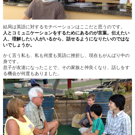
結局は英語に対するモチベーションはここだと思うのです。
人とコミュニケーションをするためにあるのが言葉。伝えたい
人、理解したい人がいるから、話せるようになりたいのではな
いでしょうか。
かく言う私も、私も何度も英語に挫折し、現在もがんばり中の
身です。
息子が友達になったことで、その家族と仲良くなり、話しをす
る機会が何度もありました。