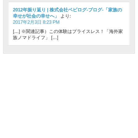
2012年振り返り | 株式会社ベビログ-ブログ-「家族の
幸せが社会の幸せへ」
より:
2017年2月3日 8:23 PM
[…] ※関連記事）この体験はプライスレス！「海外家
族ノマドライフ」 […]