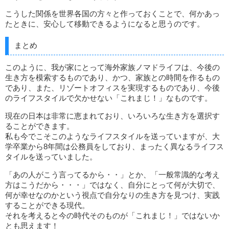
こうした関係を世界各国の方々と作っておくことで、何かあっ
たときに、安心して移動できるようになると思うのです。
まとめ
このように、我が家にとって海外家族ノマドライフは、今後の
生き方を模索するものであり、かつ、家族との時間を作るもの
であり、また、リゾートオフィスを実現するものであり、今後
のライフスタイルで欠かせない「これまじ！」なものです。
現在の日本は非常に恵まれており、いろいろな生き方を選択す
ることができます。
私も今でこそこのようなライフスタイルを送っていますが、大
学卒業から8年間は公務員をしており、まったく異なるライフス
タイルを送っていました。
「あの人がこう言ってるから・・」とか、「一般常識的な考え
方はこうだから・・・」ではなく、自分にとって何が大切で、
何が幸せなのかという視点で自分なりの生き方を見つけ、実践
することができる現代。
それを考えると今の時代そのものが「これまじ！」ではないか
とも思えます！