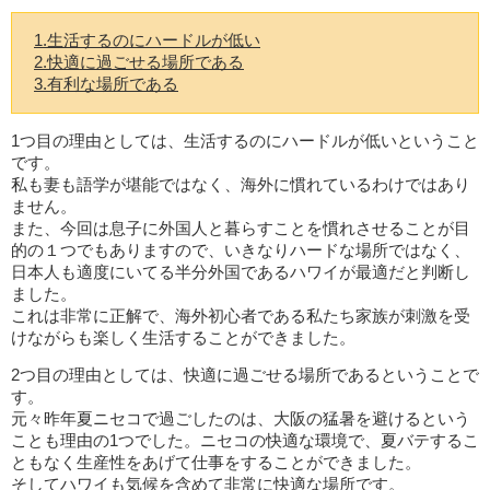
1.生活するのにハードルが低い
2.快適に過ごせる場所である
3.有利な場所である
1つ目の理由としては、生活するのにハードルが低いということ
です。
私も妻も語学が堪能ではなく、海外に慣れているわけではあり
ません。
また、今回は息子に外国人と暮らすことを慣れさせることが目
的の１つでもありますので、いきなりハードな場所ではなく、
日本人も適度にいてる半分外国であるハワイが最適だと判断し
ました。
これは非常に正解で、海外初心者である私たち家族が刺激を受
けながらも楽しく生活することができました。
2つ目の理由としては、快適に過ごせる場所であるということで
す。
元々昨年夏ニセコで過ごしたのは、大阪の猛暑を避けるという
ことも理由の1つでした。ニセコの快適な環境で、夏バテするこ
ともなく生産性をあげて仕事をすることができました。
そしてハワイも気候を含めて非常に快適な場所です。