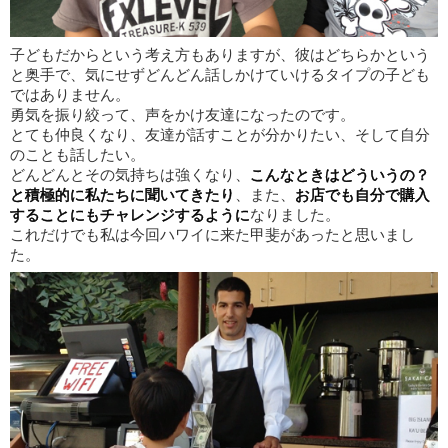
子どもだからという考え方もありますが、彼はどちらかという
と奥手で、気にせずどんどん話しかけていけるタイプの子ども
ではありません。
勇気を振り絞って、声をかけ友達になったのです。
とても仲良くなり、友達が話すことが分かりたい、そして自分
のことも話したい。
どんどんとその気持ちは強くなり、
こんなときはどういうの？
と積極的に私たちに聞いてきたり
、また、
お店でも自分で購入
することにもチャレンジするように
なりました。
これだけでも私は今回ハワイに来た甲斐があったと思いまし
た。