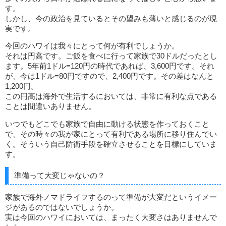
す。
しかし、今の政治を見ているとその望みも薄いと感じるのが現
実です。
今回のハワイは我々にとって何が有利でしょうか。
それは円高です。ご飯を食べに行って家族で30ドルだったとし
ます。5年前1ドル=120円の時代であれば、3,600円です。それ
が、今は1ドル=80円ですので、2,400円です。その差はなんと
1,200円。
この円高は海外で生活するにおいては、非常に有利な点である
ことは間違いありません。
いつでもどこでも家族で自由に動ける状態を作っておくこと
で、その時々の我が家にとって有利である場所に移り住んでい
く。そういう自己防衛手段を確立させることを目標にしていま
す。
準備って大変じゃないの？
家族で海外ノマドライフするのって準備が大変だというイメー
ジがあるのではないでしょうか。
実は今回のハワイにおいては、まったく大変さはありませんで