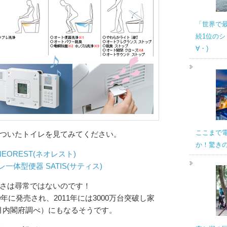
「世界で
続1位のシ
∀・)
ここまで
ついたトイレを見てみてください。
か！驚き
EOREST(ネオレスト)
一体型便器 SATIS(サティス)
さは尋常ではないのです！
年に発売され、2011年には3000万台突破し家
年3月内閣府調べ）にもなるそうです。