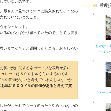
していないのです。
最近
、琴さんは見つけてすぐに購入されたそうなの
売れていないとのこと。
ウォシュレット。
いるのだとばかり思っていたので、とても驚き
行かない
思いますか？」と質問したところ、おもしろい
ヨーロッ
お尻の穴に関するネガティブな表現が多い
シュレットは５００ドルぐらいするのです
ドルの価値がないと考えているんじゃないか
のお尻に５００ドルの価値があると考えて買
ニュージ
したが、それでも一度使ったらやめられないの