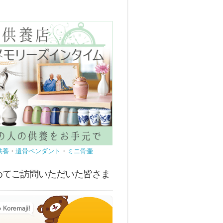
供養
・
遺骨ペンダント
・
ミニ骨壷
めてご訪問いただいた皆さま