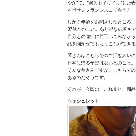
やか”で、”何ともイキイキ”した
本当サンフランシスコで会う方、
しかも年齢をお聞きしたところ、
37歳とのこと。あり得ない若さ
自分との違いに若干へこみながら
話を聞かせてもらうことができま
琴さんはこちらでの生活を大いに
日本に帰る予定はないとのこと。
そんな琴さんですが、こちらでの
あるのだそうです。
それが、今回の「これまじ」商品
ウォシュレット