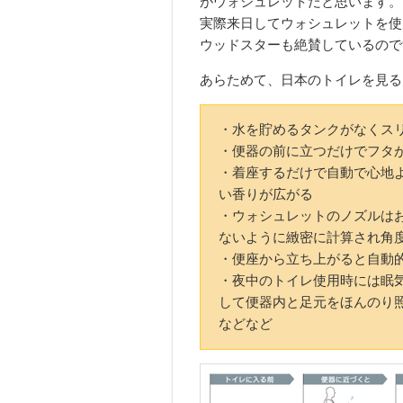
がウォシュレットだと思います。
実際来日してウォシュレットを使
ウッドスターも絶賛しているので
あらためて、日本のトイレを見る
・水を貯めるタンクがなくス
・便器の前に立つだけでフタ
・着座するだけで自動で心地
い香りが広がる
・ウォシュレットのノズルは
ないように緻密に計算され角度
・便座から立ち上がると自動
・夜中のトイレ使用時には眠
して便器内と足元をほんのり
などなど