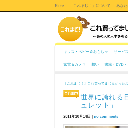
Home
「これまじ！」について
あなた
キッズ・ベビー＆おもちゃ
サービ
家電＆カメラ
想い
書籍・DVD
【これまじ！】これ買ってまじ良かった
世界に誇れる
ュレット」
2011年10月14日 |
no comments