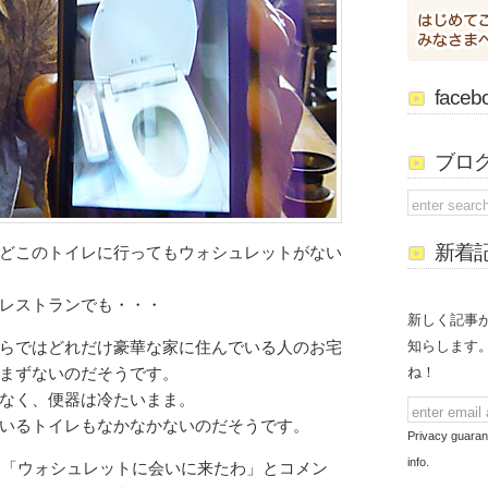
face
ブロ
新着
どこのトイレに行ってもウォシュレットがない
レストランでも・・・
新しく記事
知らします
らではどれだけ豪華な家に住んでいる人のお宅
ね！
まずないのだそうです。
なく、便器は冷たいまま。
いるトイレもなかなかないのだそうです。
Privacy guaran
info.
時、「ウォシュレットに会いに来たわ」とコメン