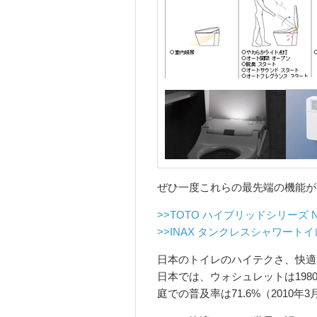
ぜひ一度これらの最先端の機能が
>>TOTO ハイブリッドシリーズ N
>>INAX タンクレスシャワートイレ
日本のトイレのハイテクさ、快適
日本では、ウォシュレットは1980
庭での普及率は71.6%（2010