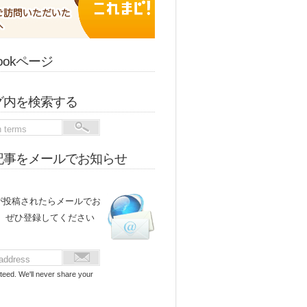
bookページ
グ内を検索する
記事をメールでお知らせ
が投稿されたらメールでお
。 ぜひ登録してください
teed. We'll never share your