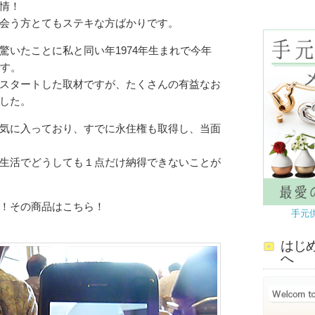
表情！
会う方とてもステキな方ばかりです。
驚いたことに私と同い年1974年生まれで今年
です。
スタートした取材ですが、たくさんの有益なお
した。
気に入っており、すでに永住権も取得し、当面
生活でどうしても１点だけ納得できないことが
！その商品はこちら！
手元
はじ
へ