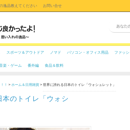
の逸品教えてください
お問い合せ
ス
スポーツ＆アウトドア
ノマド
パソコン・オフィス用品
ファッシ
・音楽・ゲーム
番外編
食品＆飲料
よ！！
>
ホーム＆日用雑貨
>
世界に誇れる日本のトイレ「ウォシュレット」
日本のトイレ「ウォシ