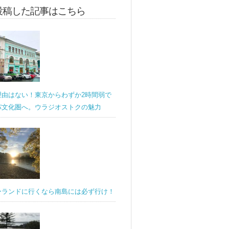
投稿した記事はこちら
理由はない！東京からわずか2時間弱で
パ文化圏へ。ウラジオストクの魅力
ーランドに行くなら南島には必ず行け！