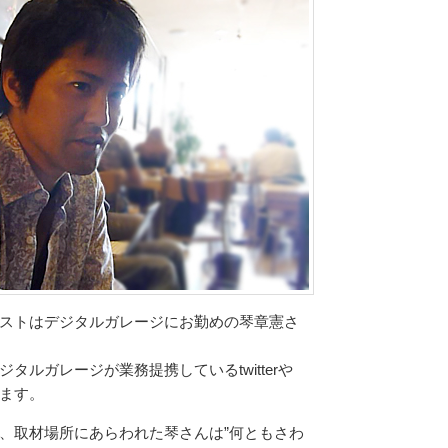
ストはデジタルガレージにお勤めの琴章憲さ
タルガレージが業務提携しているtwitterや
ます。
、取材場所にあらわれた琴さんは”何ともさわ