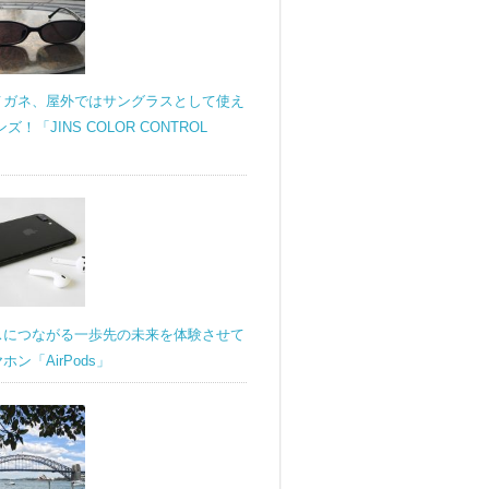
メガネ、屋外ではサングラスとして使え
ンズ！「JINS COLOR CONTROL
スにつながる一歩先の未来を体験させて
ン「AirPods」