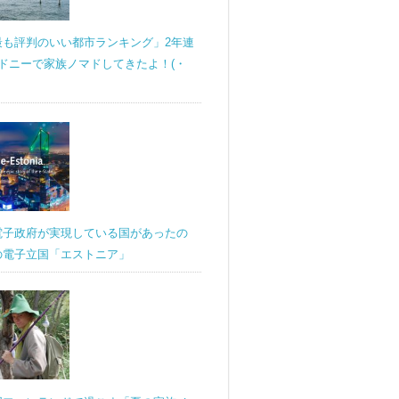
最も評判のいい都市ランキング」2年連
ドニーで家族ノマドしてきたよ！(・
電子政府が実現している国があったの
の電子立国「エストニア」