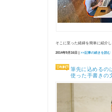
そこに至った経緯を簡単に紹介し
2014年9月16日 |
>>記事の続きを読む
筆先に込めるの
使った手書きの