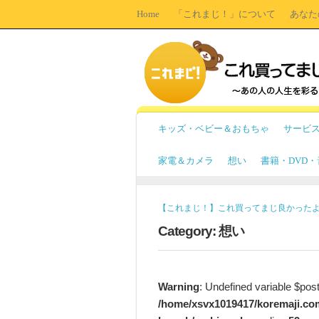
Home
「これまじ！」について
あなた
キッズ・ベビー＆おもちゃ
サービ
家電＆カメラ
想い
書籍・DVD
【これまじ！】これ買ってまじ良かった
Category: 想い
Warning
: Undefined variable $pos
/home/xsvx1019417/koremaji.co