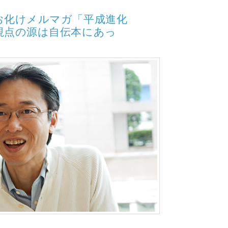
お化けメルマガ「平成進化
視点の源は自伝本にあっ