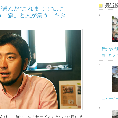
最近
選んだ”これまじ！”はこ
う「森」と人が集う「ギタ
行かない
ヨーロッ
ニュージ
あり、「時間」や「サービス」といった目に見