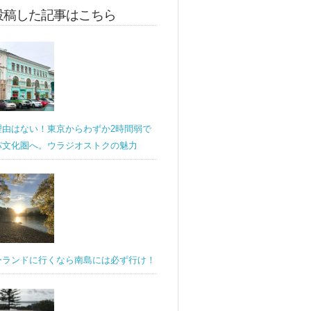
投稿した記事はこちら
理由はない！東京からわずか2時間弱で
パ文化圏へ。ウラジオストクの魅力
ーランドに行くなら南島には必ず行け！