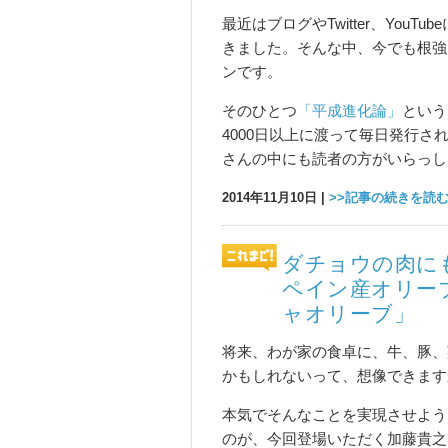
最近はブログやTwitter、YouT
きました。そんな中、今でも根強
ンです。
そのひとつ
「平成進化論」
という
4000日以上に渡って毎日発行
さんの中にも読者の方がいらっし
2014年11月10日 |
>>記事の続きを読
ダチョウの肉に
ペイン産オリー
ャオリーブ」
将来、わが家の食卓に、牛、豚、
かもしれないって、想像できます
本気でそんなことを実現させよう
のが、今回登場いただく加藤貴之