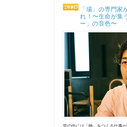
「場」の専門家が
れ！〜生命が集
ー」の音色〜
世の中には「物」をつくる仕事が