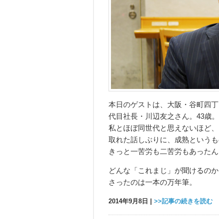
本日のゲストは、大阪・谷町四丁
代目社長・川辺友之さん。43歳。
私とほぼ同世代と思えないほど、
取れた話しぶりに、成熟というも
きっと一苦労も二苦労もあったん
どんな「これまじ」が聞けるのか
さったのは一本の万年筆。
2014年9月8日 |
>>記事の続きを読む