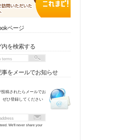
bookページ
グ内を検索する
記事をメールでお知らせ
が投稿されたらメールでお
。 ぜひ登録してください
teed. We'll never share your