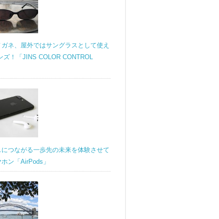
メガネ、屋外ではサングラスとして使え
ンズ！「JINS COLOR CONTROL
スにつながる一歩先の未来を体験させて
ン「AirPods」