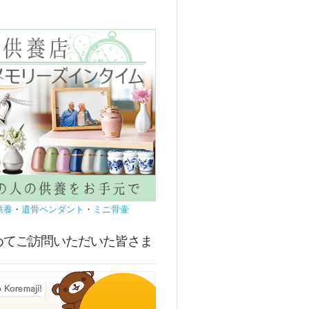
供養
・
遺骨ペンダント
・
ミニ骨壷
めてご訪問いただいた皆さま