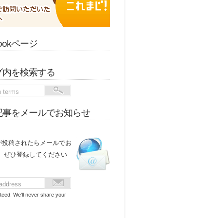
bookページ
グ内を検索する
記事をメールでお知らせ
が投稿されたらメールでお
。 ぜひ登録してください
teed. We'll never share your