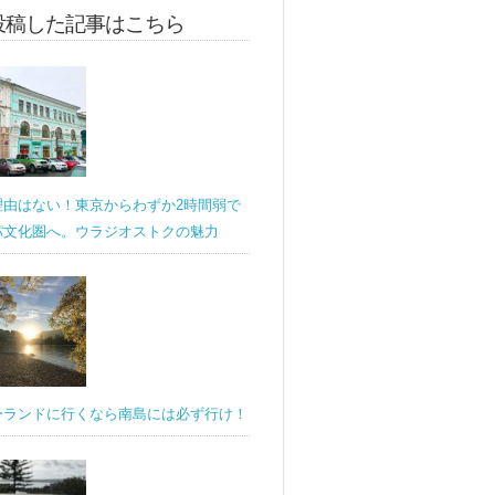
投稿した記事はこちら
理由はない！東京からわずか2時間弱で
パ文化圏へ。ウラジオストクの魅力
ーランドに行くなら南島には必ず行け！