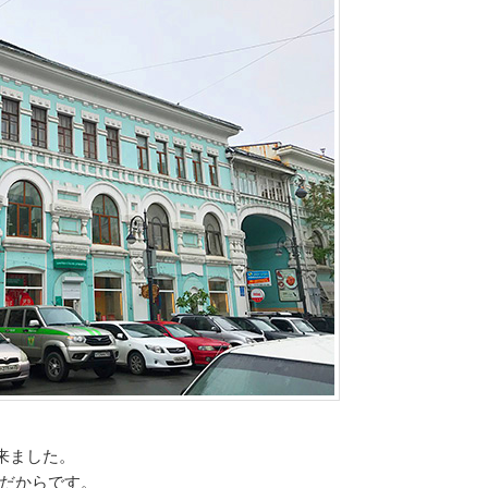
来ました。
だからです。