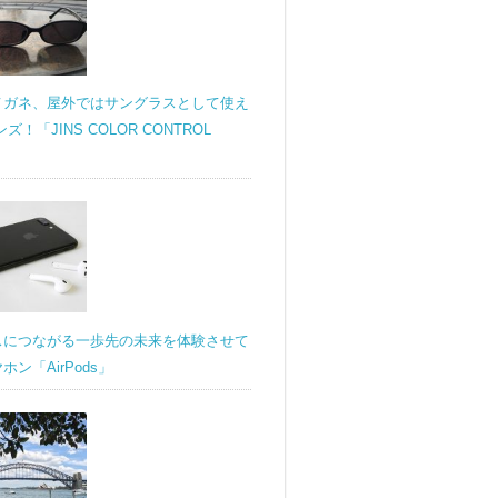
メガネ、屋外ではサングラスとして使え
ンズ！「JINS COLOR CONTROL
スにつながる一歩先の未来を体験させて
ン「AirPods」