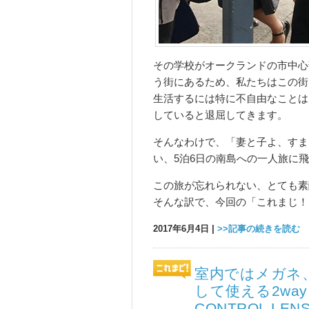
その学校がオークランドの市中心
う街にあるため、私たちはこの街
生活するには特に不自由なことは
していると退屈してきます。
そんなわけで、「妻と子よ、すま
い、5泊6日の南島への一人旅に
この旅が忘れられない、とても素
そんな訳で、今回の「これまじ！
2017年6月4日 |
>>記事の続きを読む
室内ではメガネ
して使える2way
CONTROL LEN