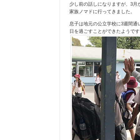
少し前の話しになりますが、3月
家族ノマドに行ってきました。
息子は地元の公立学校に3週間通
日を過ごすことができたようです