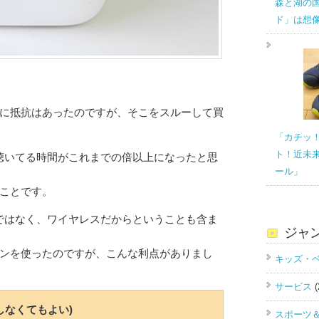
森と湖の
ド」は想
に抵抗はあったのですが、そこをスルーして買
「カチッ
ト！近未
しら聴いてる時間がこれまでの倍以上になったと思
ール」
ことです。
わけではなく、ワイヤレスだからということも含ま
ジャ
ンを使ったのですが、こんな利点がありまし
キッズ・
サービス
(
しなくてもよい)
スポーツ