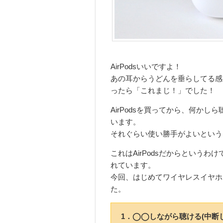
AirPodsいいですよ！
あの耳からうどんを垂らしてる感
ったら「これまじ！」でした！
AirPodsを買ってから、何か
います。
それぐらい使い勝手がよいという
これはAirPodsだからという
れています。
今回、はじめてワイヤレスイヤホ
た。
1．◯◯しながら聴ける(中断