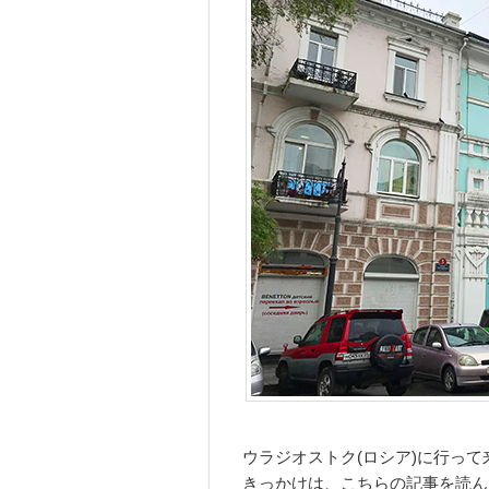
ウラジオストク(ロシア)に行って
きっかけは、こちらの記事を読ん