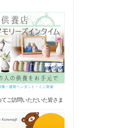
供養
・
遺骨ペンダント
・
ミニ骨壷
めてご訪問いただいた皆さま