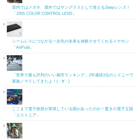
室内ではメガネ、屋外ではサングラスとして使える2wayレンズ！
「JINS COLOR CONTROL LENS」
シームレスにつながる一歩先の未来を体験させてくれるイヤホン
「AirPods」
「世界で最も評判のいい都市ランキング」2年連続1位のシドニーで
家族ノマドしてきたよ！(・∀・)
ここまで電子政府が実現している国があったのか！驚きの電子立国
「エストニア」