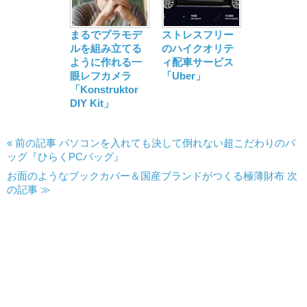
まるでプラモデ
ストレスフリー
ルを組み立てる
のハイクオリテ
ように作れる一
ィ配車サービス
眼レフカメラ
「Uber」
「Konstruktor
DIY Kit」
« 前の記事 パソコンを入れても決して倒れない超こだわりのバ
ッグ『ひらくPCバッグ』
お面のようなブックカバー＆国産ブランドがつくる極薄財布 次
の記事 ≫