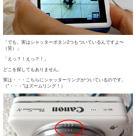
「でも、実はシャッターボタン2つもついているんですよ〜
（笑）」
「えっ？！えっ？！」
どこを探してもありません。
実は・・・こちらにシャッターリングがついているのです。
（”・・・”はズームリング！）