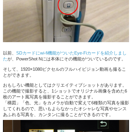
以前、
SDカードにwi-fi機能がついたEye-Fiカードを紹介しまし
た
が、PowerShot Nには本体にその機能がついているのです。
そして、1920×1080ピクセルのフルハイビジョン動画も撮るこ
とができます。
おもしろい機能としてはクリエイティブショットがあります。
この機能で撮影すると、1ショットでオリジナル画像を含めた6
枚のアート風写真を撮影することができます。
「構図」「色、光」をカメラが自動で変えて6種類の写真を撮影
してくれるので、思いもよらなかったオシャレな写真やセンス
あふれる写真を、カンタンに撮ることができるのです。