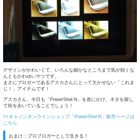
デザインがかわいくて、いろんな細かなところまで気が効くな
んともかわゆいヤツです。
まさにブロガーであるアスカさんにとって欠かせない「これま
じ！」アイテムです！
アスカさん、今日も「PowerShot N」を首にかけ、ネタを探し
て街を歩いていることでしょう！
>>キャノンオンラインショップ「PowerShot N」販売ページは
こちら
おまけ：プロブロガーとして生きる！