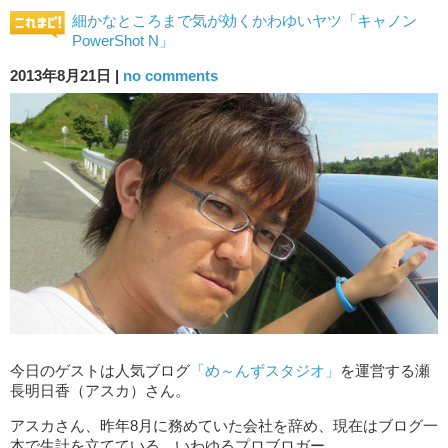
細かなところまで気が効くかわゆいヤツ「キャノン
PowerShot N」
2013年8月21日 |
no comments
今日のゲストは人気ブログ
「め～んずスタジオ」
を運営する瀬
長明日香（アスカ）さん。
アスカさん、昨年8月に務めていた会社を辞め、現在はブログ一
本で生計を立てている、いわゆるプロブロガー。